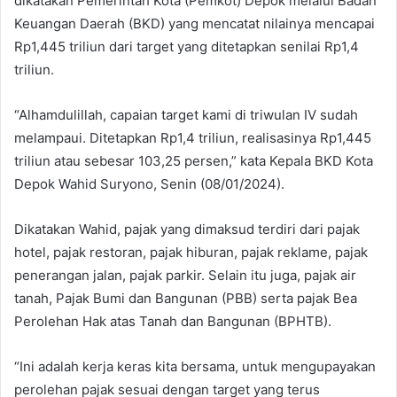
dikatakan Pemerintah Kota (Pemkot) Depok melalui Badan
Keuangan Daerah (BKD) yang mencatat nilainya mencapai
Rp1,445 triliun dari target yang ditetapkan senilai Rp1,4
triliun.
“Alhamdulillah, capaian target kami di triwulan IV sudah
melampaui. Ditetapkan Rp1,4 triliun, realisasinya Rp1,445
triliun atau sebesar 103,25 persen,” kata Kepala BKD Kota
Depok Wahid Suryono, Senin (08/01/2024).
Dikatakan Wahid, pajak yang dimaksud terdiri dari pajak
hotel, pajak restoran, pajak hiburan, pajak reklame, pajak
penerangan jalan, pajak parkir. Selain itu juga, pajak air
tanah, Pajak Bumi dan Bangunan (PBB) serta pajak Bea
Perolehan Hak atas Tanah dan Bangunan (BPHTB).
“Ini adalah kerja keras kita bersama, untuk mengupayakan
perolehan pajak sesuai dengan target yang terus