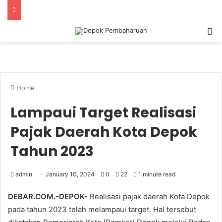
S
Home
Lampaui Target Realisasi
Pajak Daerah Kota Depok
Tahun 2023
admin
January 10, 2024
0
22
1 minute read
DEBAR.COM.-DEPOK-
Realisasi pajak daerah Kota Depok
pada tahun 2023 telah melampaui target. Hal tersebut