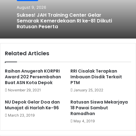
August 9, 2026
Sukses! JAH Training Center Gelar
Semarak Kemerdekaan RI ke-81 Diikuti
Ratusan Peserta
Related Articles
Raihan Anugerah KORPRI
RRI Cisalak Terapkan
Award 202 Persembahan
Imbauan Disdik Terkait
Buat ASN Kota Depok
PTM
November 29, 2021
January 25, 2022
NU Depok Gelar Doa dan
Ratusan Siswa Mekarjaya
Munajat di Harlah Ke-96
18 Pawai Sambut
Ramadhan
March 23, 2019
May 4, 2019