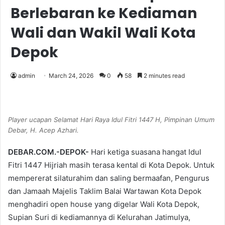
Berlebaran ke Kediaman
Wali dan Wakil Wali Kota
Depok
admin
March 24, 2026
0
58
2 minutes read
Player ucapan Selamat Hari Raya Idul Fitri 1447 H, Pimpinan Umum
Debar, H. Acep Azhari.
DEBAR.COM.-DEPOK-
Hari ketiga suasana hangat Idul
Fitri 1447 Hijriah masih terasa kental di Kota Depok. Untuk
mempererat silaturahim dan saling bermaafan, Pengurus
dan Jamaah Majelis Taklim Balai Wartawan Kota Depok
menghadiri open house yang digelar Wali Kota Depok,
Supian Suri di kediamannya di Kelurahan Jatimulya,