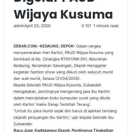
Wijaya Kusuma
admin
April 23, 2026
0
101
1 minute read
DEBAR.COM.-KEDAUNG, DEPOK-
Dalam rangka
menyemarakan Hari Kartini, PAUD Wijaya Kusuma yang
berlokasi di Kp. Cinangka RT001/RW 001, Kelurahan
Kedaung, Kecamatan Sawangan, Depok menggelar
kegiatan fashion show yang diikuti oleh seluruh murid
dan wali murid, Selasa (21/04/2026).
Kepala Sekolah PAUD Wijaya Kusuma, Zubaedah
mengatakan, pentingnya mengenang jasa Ibu Kartini
dalam menciptakan buku kumpulan surat yang ditulis
oleh Kartini ‘Habis Gelap Terbitlah Terang’.
“Untuk itu para murid sejak dini harus di ajarkan tentang
sejarah perjuangan Ibu Kartini,” ujar kepala Sekolah Ibu
Zubaedah.
Baca Juga: Kadiskarpus Depok: Pentingnya Tingkatkan