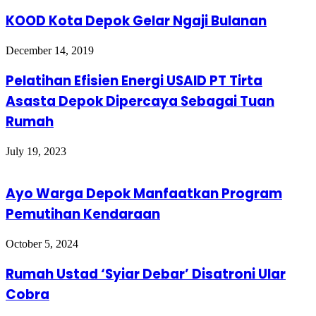
KOOD Kota Depok Gelar Ngaji Bulanan
December 14, 2019
Pelatihan Efisien Energi USAID PT Tirta
Asasta Depok Dipercaya Sebagai Tuan
Rumah
July 19, 2023
Ayo Warga Depok Manfaatkan Program
Pemutihan Kendaraan
October 5, 2024
Rumah Ustad ‘Syiar Debar’ Disatroni Ular
Cobra