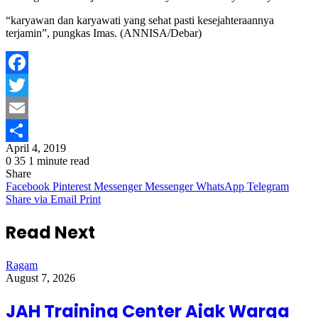
“karyawan dan karyawati yang sehat pasti kesejahteraannya
terjamin”, pungkas Imas. (ANNISA/Debar)
Facebook
Twitter
Email
April 4, 2019
Share
0
35
1 minute read
Share
Facebook
Pinterest
Messenger
Messenger
WhatsApp
Telegram
Share via Email
Print
Read Next
Ragam
August 7, 2026
JAH Training Center Ajak Warga