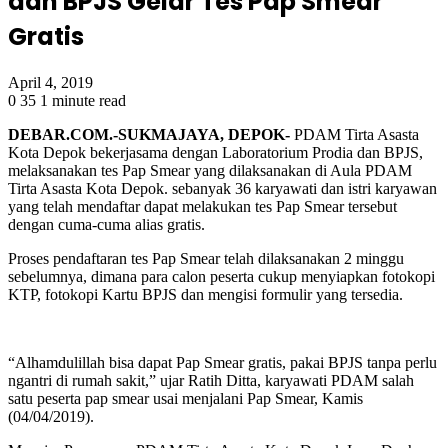
dan BPJS Gelar Tes Pap Smear
Gratis
April 4, 2019
0
35
1 minute read
DEBAR.COM.-SUKMAJAYA, DEPOK-
PDAM Tirta Asasta
Kota Depok bekerjasama dengan Laboratorium Prodia dan BPJS,
melaksanakan tes Pap Smear yang dilaksanakan di Aula PDAM
Tirta Asasta Kota Depok. sebanyak 36 karyawati dan istri karyawan
yang telah mendaftar dapat melakukan tes Pap Smear tersebut
dengan cuma-cuma alias gratis.
Proses pendaftaran tes Pap Smear telah dilaksanakan 2 minggu
sebelumnya, dimana para calon peserta cukup menyiapkan fotokopi
KTP, fotokopi Kartu BPJS dan mengisi formulir yang tersedia.
“Alhamdulillah bisa dapat Pap Smear gratis, pakai BPJS tanpa perlu
ngantri di rumah sakit,” ujar Ratih Ditta, karyawati PDAM salah
satu peserta pap smear usai menjalani Pap Smear, Kamis
(04/04/2019).