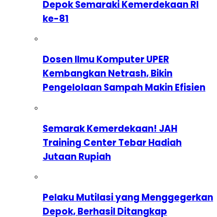
Depok Semaraki Kemerdekaan RI
ke-81
Dosen Ilmu Komputer UPER
Kembangkan Netrash, Bikin
Pengelolaan Sampah Makin Efisien
Semarak Kemerdekaan! JAH
Training Center Tebar Hadiah
Jutaan Rupiah
Pelaku Mutilasi yang Menggegerkan
Depok, Berhasil Ditangkap