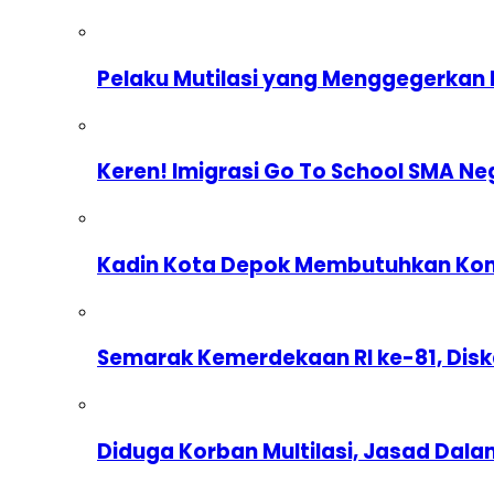
Pelaku Mutilasi yang Menggegerkan 
Keren! Imigrasi Go To School SMA Ne
Kadin Kota Depok Membutuhkan Komp
Semarak Kemerdekaan RI ke-81, Dis
Diduga Korban Multilasi, Jasad Dal