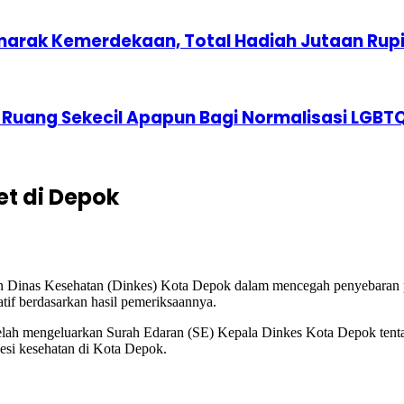
marak Kemerdekaan, Total Hadiah Jutaan Rup
 Ruang Sekecil Apapun Bagi Normalisasi LGBT
t di Depok
an Dinas Kesehatan (Dinkes) Kota Depok dalam mencegah penyebaran 
if berdasarkan hasil pemeriksaannya.
 telah mengeluarkan Surah Edaran (SE) Kepala Dinkes Kota Depok 
odesi kesehatan di Kota Depok.