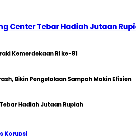
g Center Tebar Hadiah Jutaan Rup
raki Kemerdekaan RI ke-81
sh, Bikin Pengelolaan Sampah Makin Efisien
Tebar Hadiah Jutaan Rupiah
s Korupsi