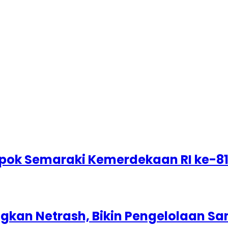
epok Semaraki Kemerdekaan RI ke-8
kan Netrash, Bikin Pengelolaan Sa