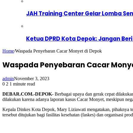
JAH Training Center Gelar Lomba Se
Ketua DPRD Kota Depok: Jangan Beri
Home
/
Waspada Penyebaran Cacar Monyet di Depok
Waspada Penyebaran Cacar Monye
admin
November 3, 2023
0
2
1 minute read
DEBAR.COM.-DEPOK-
Berbagai upaya dan gerak cepat dilakuk
dilakukan karena adanya laporan kasus Cacar Monyet, meskipun negat
Kepala Dinkes Kota Depok, Mary Liziawati mengatakan, pihaknya
tersebut ditujukan bagi fasilitas kesehatan (faskes) dan organisasi pr