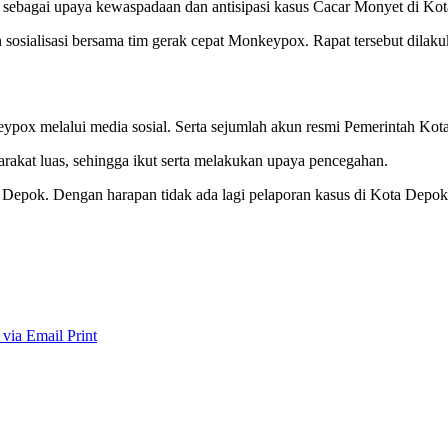
 sebagai upaya kewaspadaan dan antisipasi kasus Cacar Monyet di Kot
osialisasi bersama tim gerak cepat Monkeypox. Rapat tersebut dilakuka
ypox melalui media sosial. Serta sejumlah akun resmi Pemerintah Kot
rakat luas, sehingga ikut serta melakukan upaya pencegahan.
 Depok. Dengan harapan tidak ada lagi pelaporan kasus di Kota Dep
 via Email
Print