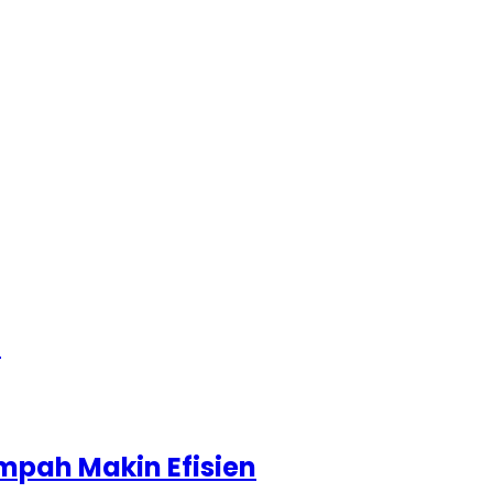
1
mpah Makin Efisien