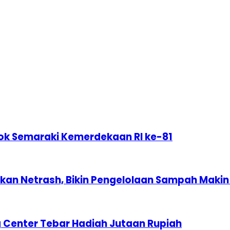
ok Semaraki Kemerdekaan RI ke-81
n Netrash, Bikin Pengelolaan Sampah Makin 
 Center Tebar Hadiah Jutaan Rupiah