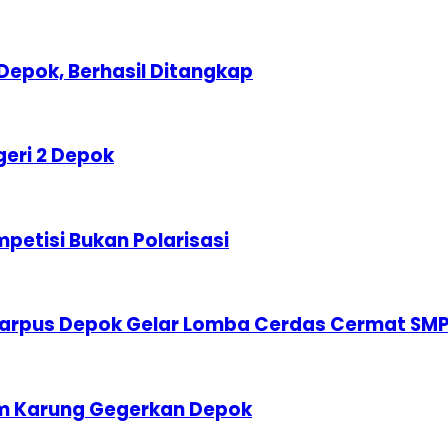
Depok, Berhasil Ditangkap
geri 2 Depok
etisi Bukan Polarisasi
karpus Depok Gelar Lomba Cerdas Cermat SM
am Karung Gegerkan Depok