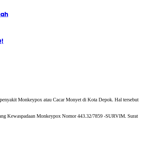
iah
Q!
penyakit Monkeypox atau Cacar Monyet di Kota Depok. Hal tersebut
tentang Kewaspadaan Monkeypox Nomor 443.32/7859 -SURVIM. Surat