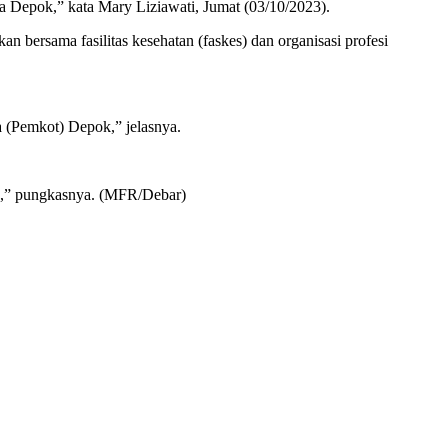
a Depok,” kata Mary Liziawati, Jumat (03/10/2023).
n bersama fasilitas kesehatan (faskes) dan organisasi profesi
a (Pemkot) Depok,” jelasnya.
ok,” pungkasnya. (MFR/Debar)