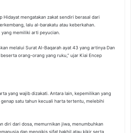
p Hidayat mengatakan zakat sendiri berasal dari
rkembang, lalu al-barakatu atau keberkahan.
 yang memiliki arti peyucian.
skan melalui Surat Al-Baqarah ayat 43 yang artinya Dan
h beserta orang-orang yang ruku,” ujar Kiai Encep
rta yang wajib dizakati. Antara lain, kepemilikan yang
genap satu tahun kecuali harta tertentu, melebihi
an diri dari dosa, memurnikan jiwa, menumbuhkan
manusia dan mengikis sifat bakhil atau kikir serta