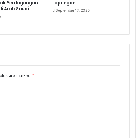
ak Perdagangan
Lapangan
di Arab Saudi
September 17, 2025
5
ields are marked
*