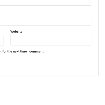
Website
r for the next time I comment.