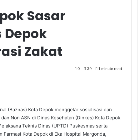
pok Sasar
s Depok
rasi Zakat
0
39
1 minute read
nal (Baznas) Kota Depok menggelar sosialisasi dan
N) dan Non ASN di Dinas Kesehatan (Dinkes) Kota Depok.
t Pelaksana Teknis Dinas (UPTD) Puskesmas serta
n Farmasi Kota Depok di Eka Hospital Margonda,