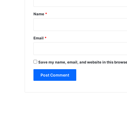
t
*
Name
*
Email
*
Save my name, email, and website in this browse