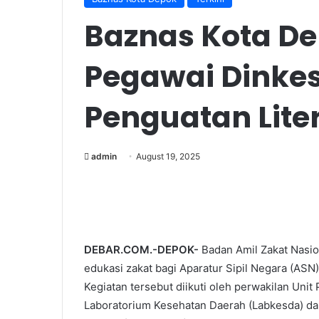
Baznas Kota De
Pegawai Dinke
Penguatan Lite
admin
August 19, 2025
DEBAR.COM.-DEPOK-
Badan Amil Zakat Nasio
edukasi zakat bagi Aparatur Sipil Negara (AS
Kegiatan tersebut diikuti oleh perwakilan Uni
Laboratorium Kesehatan Daerah (Labkesda) da