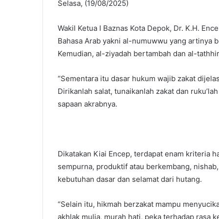
Selasa, (19/08/2025)
Wakil Ketua I Baznas Kota Depok, Dr. K.H. Ence
Bahasa Arab yakni al-numuwwu yang artinya be
Kemudian, al-ziyadah bertambah dan al-tathhir
“Sementara itu dasar hukum wajib zakat dijela
Dirikanlah salat, tunaikanlah zakat dan ruku’la
sapaan akrabnya.
Dikatakan Kiai Encep, terdapat enam kriteria ha
sempurna, produktif atau berkembang, nishab, 
kebutuhan dasar dan selamat dari hutang.
“Selain itu, hikmah berzakat mampu menyucik
akhlak mulia, murah hati, peka terhadap rasa ke